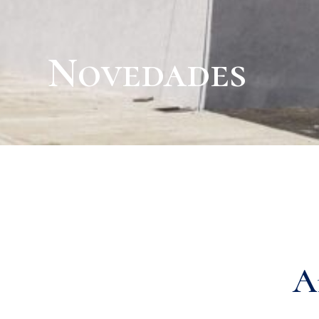
Novedades
A