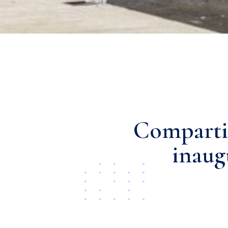
Compartim
inaug