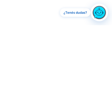
¿Tenés dudas?
En el Día de la Bandera Municipal,
participamos de la entrega a 169 escuelas